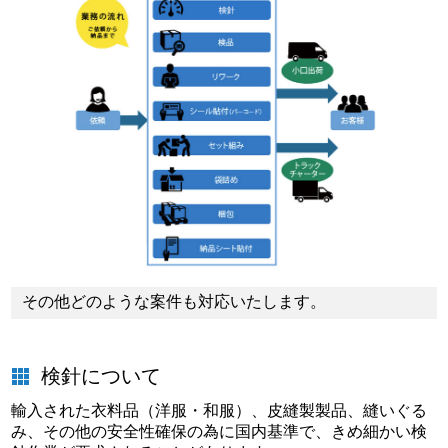
その他どのような案件も対応いたします。
検針について
輸入された衣料品（洋服・和服）、皮縫製製品、縫いぐる
み、その他の安全性確保の為に国内基準で、きめ細かい検