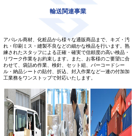
輸送関連事業
アパレル商材、化粧品から様々な通販商品まで、キズ・汚
れ・印刷ミス・縫製不良などの細かな検品を行います。熟
練されたスタッフによる正確・確実で信頼度の高い検品・
リワーク作業をお約束します。また、お客様のご要望に合
わせて、袋詰め作業、検針、セット組、バーコードシー
ル・納品シートの貼付、折込、封入作業など一連の付加加
工業務をワンストップで対応いたします。