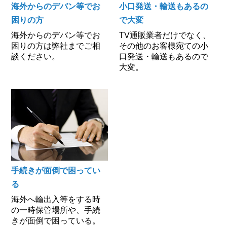
海外からのデバン等でお
小口発送・輸送もあるの
困りの方
で大変
海外からのデバン等でお
TV通販業者だけでなく、
困りの方は弊社までご相
その他のお客様宛ての小
談ください。
口発送・輸送もあるので
大変。
手続きが面倒で困ってい
る
海外へ輸出入等をする時
の一時保管場所や、手続
きが面倒で困っている。