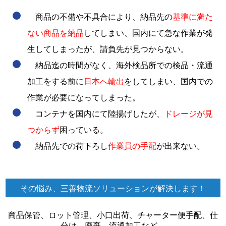
商品の不備や不具合により、納品先の
基準に満た
ない商品を納品
してしまい、国内にて急な作業が発
生してしまったが、請負先が見つからない。
納品迄の時間がなく、海外検品所での検品・流通
加工をする前に
日本へ輸出
をしてしまい、国内での
作業が必要になってしまった。
コンテナを国内にて陸揚げしたが、
ドレージが見
つからず
困っている。
納品先での荷下ろし
作業員の手配
が出来ない。
その悩み、三善物流ソリューションが解決します！
商品保管、ロット管理、小口出荷、チャーター便手配、仕
分け、廃棄、流通加工など、