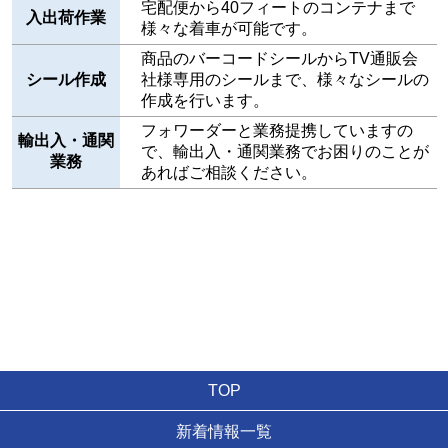
宅配便から40フィートのコンテナまで
入出荷作業
様々な着車が可能です。
商品のバーコードシールからTV通販会
シール作成
社様専用のシールまで、様々なシールの
作成を行います。
フォワーダーと業務提携していますの
輸出入・通関
で、輸出入・通関業務でお困りのことが
業務
あればご相談ください。
TOP
新着情報一覧