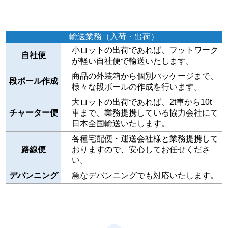
輸送業務（入荷・出荷）
小ロットの出荷であれば、フットワーク
自社便
が軽い自社便で輸送いたします。
商品の外装箱から個別パッケージまで、
段ボール作成
様々な段ボールの作成を行います。
大ロットの出荷であれば、2t車から10t
チャーター便
車まで、業務提携している協力会社にて
日本全国輸送いたします。
各種宅配便・運送会社様と業務提携して
路線便
おりますので、安心してお任せくださ
い。
デバンニング
急なデバンニングでも対応いたします。