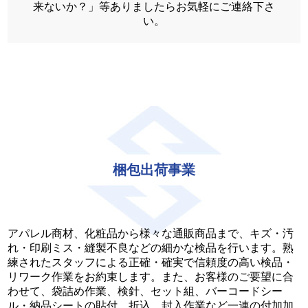
来ないか？」等ありましたらお気軽にご連絡下さ
い。
梱包出荷事業
アパレル商材、化粧品から様々な通販商品まで、キズ・汚
れ・印刷ミス・縫製不良などの細かな検品を行います。熟
練されたスタッフによる正確・確実で信頼度の高い検品・
リワーク作業をお約束します。また、お客様のご要望に合
わせて、袋詰め作業、検針、セット組、バーコードシー
ル・納品シートの貼付、折込、封入作業など一連の付加加