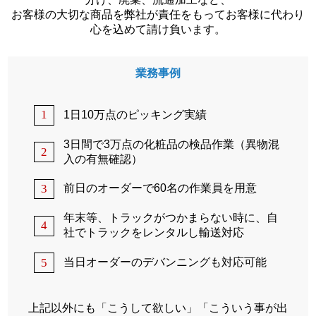
お客様の大切な商品を弊社が責任をもってお客様に代わり
心を込めて請け負います。
業務事例
1
1日10万点のピッキング実績
3日間で3万点の化粧品の検品作業（異物混
2
入の有無確認）
3
前日のオーダーで60名の作業員を用意
年末等、トラックがつかまらない時に、自
4
社でトラックをレンタルし輸送対応
5
当日オーダーのデバンニングも対応可能
上記以外にも「こうして欲しい」「こういう事が出