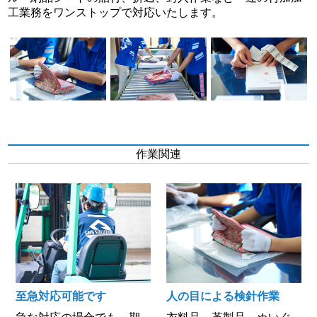
工業務をワンストップで対応いたします。
作業関連
至急対応可能です
人の目による検針作業