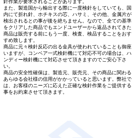
針作業が要求されることがあります。
また、製造国から輸出する際に一度検針をしていても、国
内にて折れ針、ホチキスの芯、ハサミ、その他、金属片が
検出されるとの事が後を絶ちません。なので、全ての基準
をクリアした商品でもエンドユーザーから返品されてきた
商品は販売する前にもう一度、検査、検品することをおす
すめ致します。
商品に元々検針反応の出る金具が使われていることも御座
いますが、コンベア一式検針機にて対応不可の場合は、ハ
ンディー検針機にて対応させて頂きますのでご安心下さ
い。
商品の安全性確保は、製造元、販売元、その商品に関わる
あらゆる会社様の信用がかかっていると思います。弊社で
は、お客様のニーズに応えた正確な検針作業をご提供する
事をお約束させて頂きます。