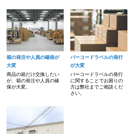
箱の発注や人員の確保が
バーコードラベルの発行
大変
が大変
商品の箱だけ交換したい
バーコードラベルの発行
が、箱の発注や人員の確
に関することでお困りの
保が大変。
方は弊社までご相談くだ
さい。