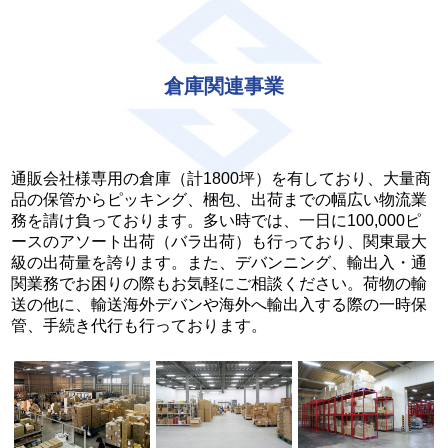
倉庫関連事業
通販会社様専用の倉庫（計1800坪）を有しており、大量商
品の保管からピッキング、梱包、出荷までの幅広い物流業
務を請け負っております。多い時では、一日に100,000ピ
ースのアソート出荷（バラ出荷）も行っており、関東最大
級の出荷量を誇ります。また、デバンニング、輸出入・通
関業務でお困りの際もお気軽にご相談ください。荷物の輸
送の他に、輸送海外デバンや海外へ輸出入する際の一時保
管、手続き代行も行っております。